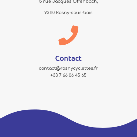
5 rue Jacques Offenbach,
93110 Rosny-sous-bois

Contact
contact@rosnycyclettes.fr
+33 7 66 06 45 65