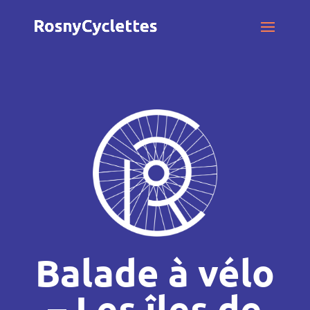
Balade à vélo
– Les îles de