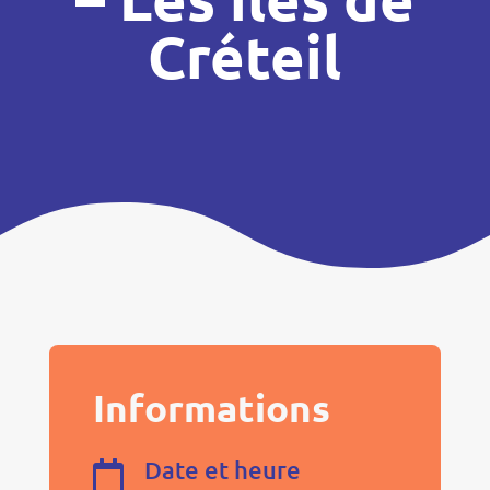
Créteil
Informations
Date et heure
