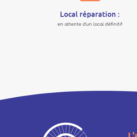
Local réparation :
en attente d'un local définitif
L’