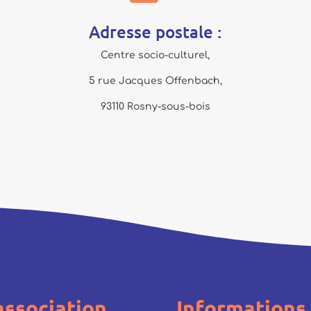
Adresse postale :
Centre socio-culturel,
5 rue Jacques Offenbach,
93110 Rosny-sous-bois
association
Informations