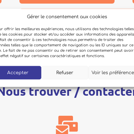
Gérer le consentement aux cookies
et tous ceux qui contribuent à
r offrir les meilleures expériences, nous utilisons des technologies telles
e les cookies pour stocker et/ou accéder aux informations des appareils
fait de consentir à ces technologies nous permettra de traiter des
nnées telles que le comportement de navigation ou les ID uniques sur ce
e. Le fait de ne pas consentir ou de retirer son consentement peut avoir
effet négatif sur certaines caractéristiques et fonctions.
Accepter
Refuser
Voir les préférenc
Nous trouver / contacte
